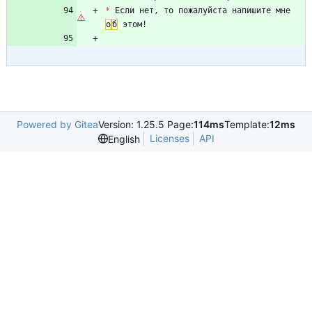
*
 Если нет, то пожалуйста напишите мне 
о
б
Powered by Gitea
Version: 1.25.5 Page:
114ms
Template:
12ms
Licenses
API
English