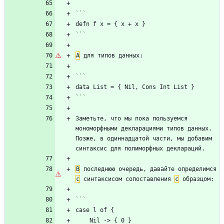
```
А
```
Заметьте, что мы пока пользуемся 
мономорфными декларациями типов данных. 
Позже, в одиннадцатой части, мы добавим 
В
 последнюю очередь, давайте определимся 
с
 синтаксисом сопоставления 
с